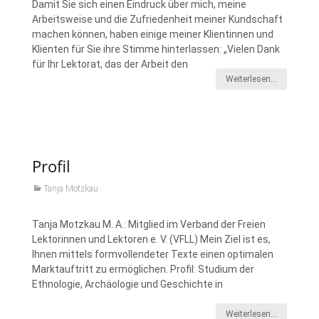
Damit Sie sich einen Eindruck über mich, meine
Arbeitsweise und die Zufriedenheit meiner Kundschaft
machen können, haben einige meiner Klientinnen und
Klienten für Sie ihre Stimme hinterlassen: „Vielen Dank
für Ihr Lektorat, das der Arbeit den
Weiterlesen…
Profil
Tanja Motzkau
Tanja Motzkau M. A.: Mitglied im Verband der Freien
Lektorinnen und Lektoren e. V. (VFLL) Mein Ziel ist es,
Ihnen mittels formvollendeter Texte einen optimalen
Marktauftritt zu ermöglichen. Profil: Studium der
Ethnologie, Archäologie und Geschichte in
Weiterlesen…