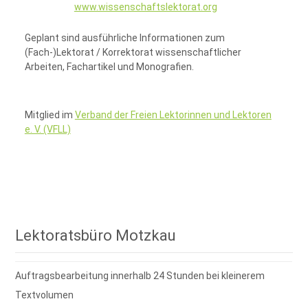
www.wissenschaftslektorat.org
Geplant sind ausführliche Informationen zum
(Fach-)Lektorat / Korrektorat wissenschaftlicher
Arbeiten, Fachartikel und Monografien.
Mitglied im
Verband der Freien Lektorinnen und Lektoren
e. V. (VFLL)
Lektoratsbüro Motzkau
Auftragsbearbeitung innerhalb 24 Stunden bei kleinerem
Textvolumen